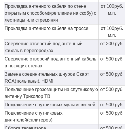
Прокладка антенного кабеля по стене
от 100руб.
открытым способом(крепление на скобу) с
м.п.
лестницы или стремянки
Прокладка антенного кабеля на троссе
от 100руб.
м.п.
Сверление отверстий под антенный
от 300 руб.
кабель в перегородках
Сверление отверсий под антенный кабель
от 500 руб.
в несущих стенах
Замена соединительных шнуров Скарт,
от 500 руб.
RCA(тюльпаны), HDMI
Подключение грозозащиты на спутниковую
от 500 руб.
антенну Триколор ТВ
Подключение спутниковых мультисвитчей
от 500 руб.
Подключение спутниковых
от 500 руб.
дилителей(сплитеров)
Сборка телевизора
от 500 руб.