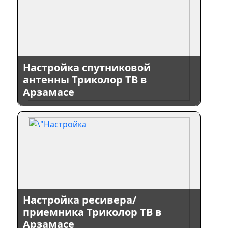
Настройка спутниковой
антенны Триколор ТВ в
Арзамасе
Настройка ресивера/
приемника Триколор ТВ в
Арзамасе