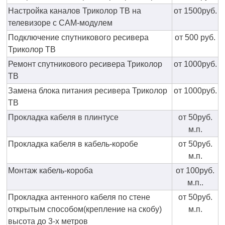
Настройка каналов Триколор ТВ на
от 1500руб.
телевизоре с CAM-модулем
Подключение спутникового ресивера
от 500 руб.
Триколор ТВ
Ремонт спутникового ресивера Триколор
от 1000руб.
ТВ
Замена блока питания ресивера Триколор
от 1000руб.
ТВ
Прокладка кабеля в плинтусе
от 50руб.
м.п.
Прокладка кабеля в кабель-коробе
от 50руб.
м.п.
Монтаж кабель-короба
от 100руб.
м.п..
Прокладка антенного кабеля по стене
от 50руб.
открытым способом(крепление на скобу)
м.п.
высота до 3-х метров