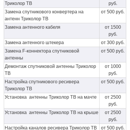
Триколор ТВ
руб.
Замена спутникового конвертера на
от 500 руб.
антенн Триколор ТВ
Замена антенного кабеля
от 1500
руб.
Замена антенного штекера
от 300 руб.
Замена F-коннектора спутниковой
от 500 руб.
антенны
Демонтаж спутниковой антенны Триколор
от 1000
ТВ
руб.
Настройка спутникового ресивера
от 500 руб.
Триколор ТВ
Установка антенны Триколор ТВ на мачте
от 2500
руб.
Установка антенны Триколор ТВ на крыше
от 2500
руб.
Настройка каналов ресивера Триколор ТВ
от 500 руб.