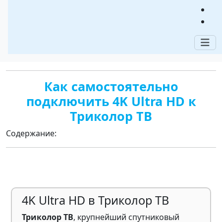
Триколор ТВ
Триколор-Мастер - Арзамас
/ Информация
/ Как
самостоятельно подключить 4K Ultra HD к Триколор
ТВ
Как самостоятельно
подключить 4K Ultra HD к
Триколор ТВ
Содержание:
4K Ultra HD в Триколор ТВ
Триколор ТВ
, крупнейший спутниковый