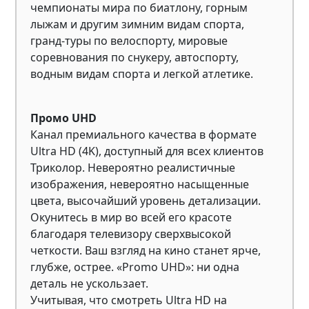
чемпионаты мира по биатлону, горным
лыжам и другим зимним видам спорта,
гранд-туры по велоспорту, мировые
соревнования по снукеру, автоспорту,
водным видам спорта и легкой атлетике.
Промо UHD
Канал премиального качества в формате
Ultra HD (4K), доступный для всех клиентов
Триколор. Невероятно реалистичные
изображения, невероятно насыщенные
цвета, высочайший уровень детализации.
Окунитесь в мир во всей его красоте
благодаря телевизору сверхвысокой
четкости. Ваш взгляд на кино станет ярче,
глубже, острее. «Promo UHD»: ни одна
деталь не ускользает.
Учитывая, что смотреть Ultra HD на