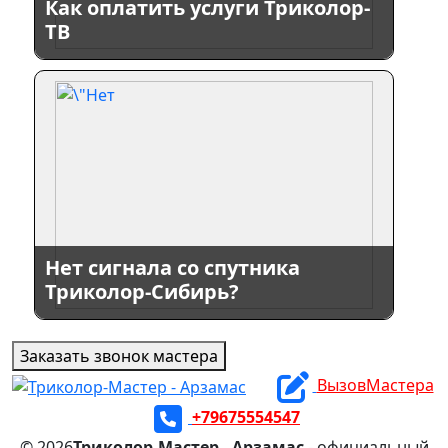
Как оплатить услуги Триколор-
ТВ
Нет сигнала со спутника
Триколор-Сибирь?
Заказать звонок мастера
ВызовМастера
+79675554547
© 2026
Триколор-Мастер - Арзамас
- официальный