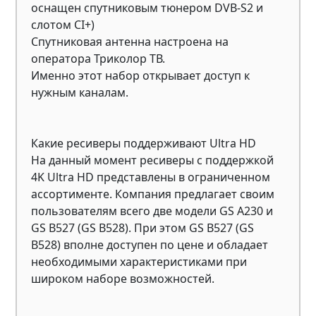
оснащен спутниковым тюнером DVB-S2 и
слотом CI+)
Спутниковая антенна настроена на
оператора Триколор ТВ.
Именно этот набор открывает доступ к
нужным каналам.
Какие ресиверы поддерживают Ultra HD
На данный момент ресиверы с поддержкой
4K Ultra HD представлены в ограниченном
ассортименте. Компания предлагает своим
пользователям всего две модели GS A230 и
GS B527 (GS B528). При этом GS B527 (GS
B528) вполне доступен по цене и обладает
необходимыми характеристиками при
широком наборе возможностей.