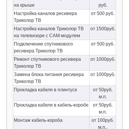
на крыше
руб.
Настройка каналов ресивера
от 500 руб.
Триколор ТВ
Настройка каналов Триколор ТВ
от 1500руб.
на телевизоре с CAM-модулем
Подключение спутникового
от 500 руб.
ресивера Триколор ТВ
Ремонт спутникового ресивера
от 1000руб.
Триколор ТВ
Замена блока питания ресивера
от 1000руб.
Триколор ТВ
Прокладка кабеля в плинтусе
от 50руб.
м.п.
Прокладка кабеля в кабель-коробе
от 50руб.
м.п.
Монтаж кабель-короба
от 100руб.
м.п..