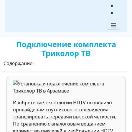
Арзамасе
Триколор-Мастер - Арзамас
/ Подключение
Триколор-ТВ
/ Комплект Триколор ТВ
Подключение комплекта
Триколор ТВ
Содержание:
Изобретение технологии HDTV позволило
провайдерам спутникового телевидения
транслировать передачи высокой четкости.
По сравнению с аналоговым вещанием
количество пикселей в изображении HDTV