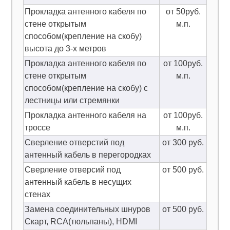
Прокладка антенного кабеля по
от 50руб.
стене открытым
м.п.
способом(крепление на скобу)
высота до 3-х метров
Прокладка антенного кабеля по
от 100руб.
стене открытым
м.п.
способом(крепление на скобу) с
лестницы или стремянки
Прокладка антенного кабеля на
от 100руб.
троссе
м.п.
Сверление отверстий под
от 300 руб.
антенный кабель в перегородках
Сверление отверсий под
от 500 руб.
антенный кабель в несущих
стенах
Замена соединительных шнуров
от 500 руб.
Скарт, RCA(тюльпаны), HDMI