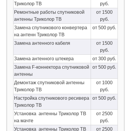
Триколор ТВ
руб.
Ремонтные работы спутниковой
от 1500
антенны Триколор ТВ
руб.
Замена спутникового конвертера
от 500 руб.
на антенн Триколор ТВ
Замена антенного кабеля
от 1500
руб.
Замена антенного штекера
от 300 руб.
Замена F-коннектора спутниковой
от 500 руб.
антенны
Демонтаж спутниковой антенны
от 1000
Триколор ТВ
руб.
Настройка спутникового ресивера
от 500 руб.
Триколор ТВ
Установка антенны Триколор ТВ
от 2500
на мачте
руб.
Установка антенны Триколор ТВ
от 2500