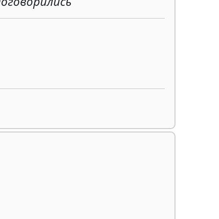
 договорились