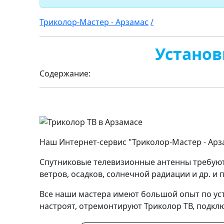
Триколор-Мастер - Арзамас
/
Установ
Содержание:
Наш Интернет-сервис "Триколор-Мастер - Арза
Спутниковые телевизионные антенны требуют
ветров, осадков, солнечной радиации и др. и
Все наши мастера имеют большой опыт по уста
настроят, отремонтируют Триколор ТВ, подкл