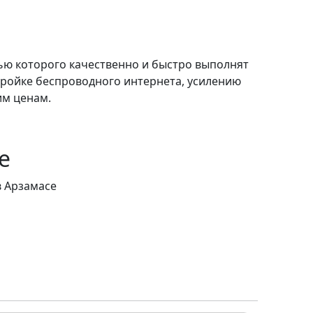
ью которого качественно и быстро выполнят
тройке беспроводного интернета, усилению
им ценам.
е
в Арзамасе