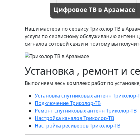
Цифровое ТВ в Арзамасе
Наши мастера по сервису Триколор ТВ в Арз
услуги по сервисному обслуживанию антенн ц
сигналов сотовой связи и поэтому вы получит
Установка , ремонт и с
Выполняем весь комплекс работ по установке,
Установка спутниковых антенн Триколор-
Подключение Триколор-ТВ
Ремонт спутниковых антенн Триколор-ТВ
Настройка каналов Триколор-ТВ
Настройка ресиверов Триколор-ТВ