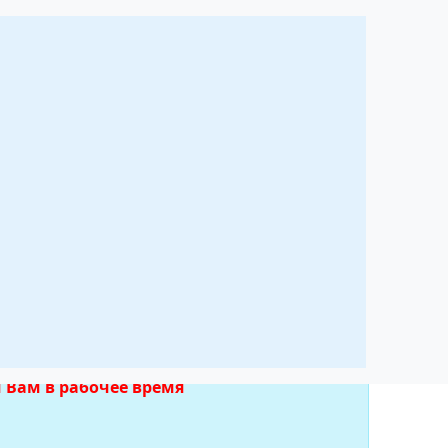
масе
 Вам в рабочее время