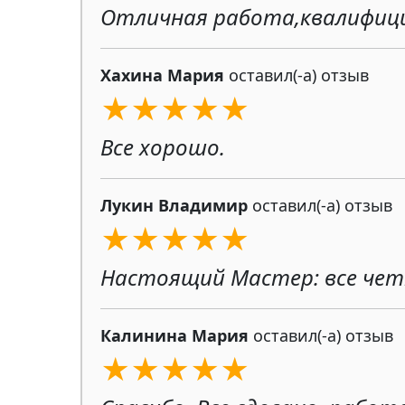
Отличная работа,квалифиц
Хахина Мария
оставил(-а) отзыв
★★★★★
Все хорошо.
Лукин Владимир
оставил(-а) отзыв
★★★★★
Настоящий Мастер: все четко
Калинина Мария
оставил(-а) отзыв
★★★★★