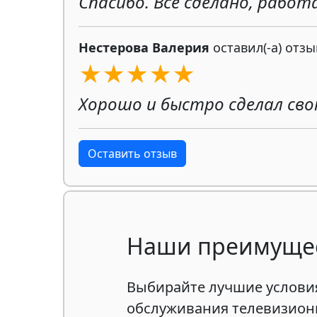
Спасибо. Все сделано, работ
Нестерова Валерия
оставил(-а) отзы
★★★★★
Хорошо и быстро сделал св
Оставить отзыв
Наши преимуще
Выбирайте лучшие условия
обслуживания телевизион