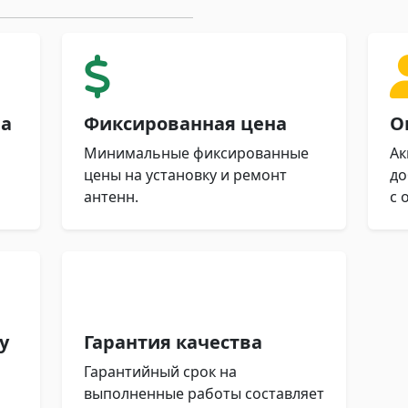
ра
Фиксированная цена
О
Минимальные фиксированные
Ак
цены на установку и ремонт
до
антенн.
с 
у
Гарантия качества
Гарантийный срок на
выполненные работы составляет