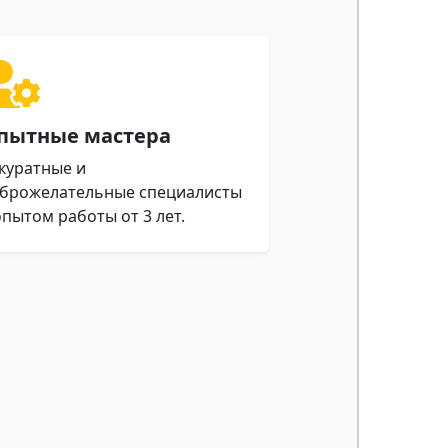
пытные мастера
куратные и
брожелательные специалисты
опытом работы от 3 лет.