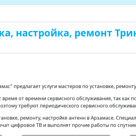
ка, настройка, ремонт Три
мас" предлагает услуги мастеров по установке, ремонту
 время от времени сервисного обслуживания, так как 
 поэтому требуют периодического сервисного обслужива
новке, ремонту, настройке антенн в Арзамасе. Специал
ючат цифровое ТВ и выполнят прочие работы по спутни