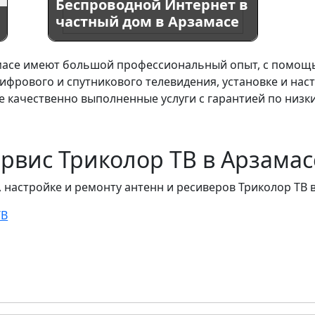
Беспроводной Интернет в
частный дом в Арзамасе
амасе имеют большой профессиональный опыт, с помощ
ифрового и спутникового телевидения, установке и нас
е качественно выполненные услуги с гарантией по низк
ервис Триколор ТВ в Арзамас
 настройке и ремонту антенн и ресиверов Триколор ТВ 
ТВ