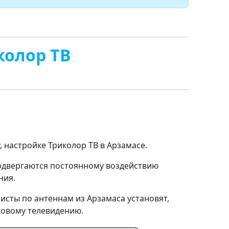
колор ТВ
, настройке Триколор ТВ в Арзамасе.
подвергаются постоянному воздействию
ния.
исты по антеннам из Арзамаса установят,
ковому телевидению.